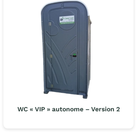
WC « VIP » autonome – Version 2