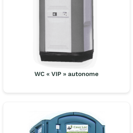
WC « VIP » autonome