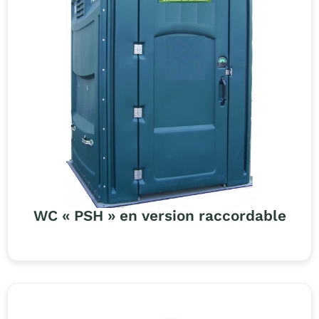
WC « PSH » en version raccordable