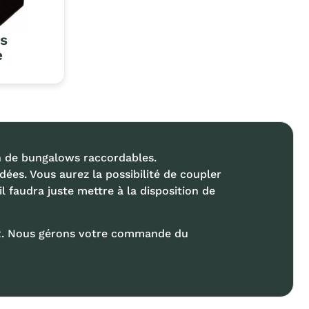
ts
e
n de bungalows raccordables.
dées. Vous aurez la possibilité de coupler
l faudra juste mettre à la disposition de
PMR. Nous gérons votre commande du