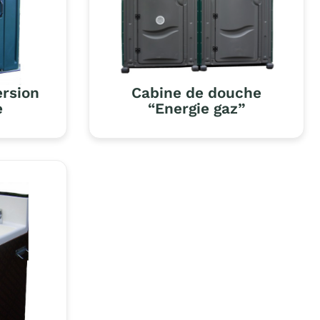
ersion
Cabine de douche
e
“Energie gaz”