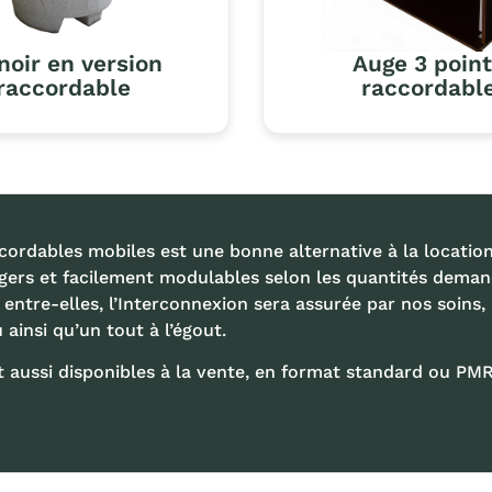
noir en version
Auge 3 poin
raccordable
raccordabl
cordables mobiles est une bonne alternative à la locatio
légers et facilement modulables selon les quantités deman
entre-elles, l’Interconnexion sera assurée par nos soins, i
 ainsi qu’un tout à l’égout.
nt aussi disponibles à la vente, en format standard ou 