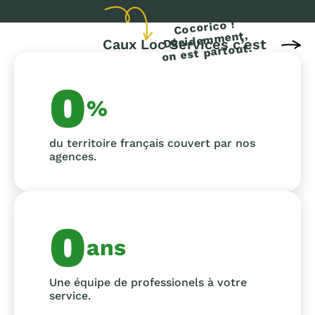
Caux Loc Services c’est
0
%
du territoire français couvert par nos
agences.
0
ans
Une équipe de professionels à votre
service.