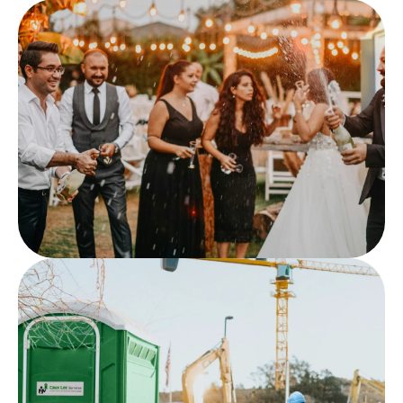
Toilettes
Évènementiel
Toilettes
Réception