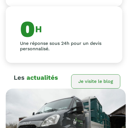
0
H
Une réponse sous 24h pour un devis
personnalisé.
Les
actualités
Je visite le blog