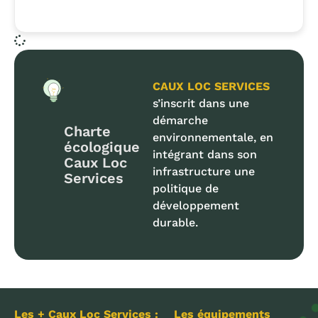
CAUX LOC SERVICES
s’inscrit dans une
démarche
Charte
environnementale, en
écologique
intégrant dans son
Caux Loc
infrastructure une
Services
politique de
développement
durable.
Les + Caux Loc Services :
Les équipements