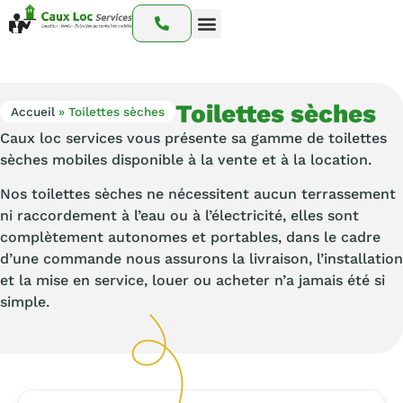
Nos prestations
Nos interventions
Notre catalogue
Toilettes sèches
Accueil
»
Toilettes sèches
Caux loc services vous présente sa gamme de toilettes
sèches mobiles disponible à la vente et à la location.
Nos toilettes sèches ne nécessitent aucun terrassement
ni raccordement à l’eau ou à l’électricité, elles sont
complètement autonomes et portables, dans le cadre
d’une commande nous assurons la livraison, l’installation
et la mise en service, louer ou acheter n’a jamais été si
simple.