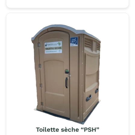
Toilette sèche “PSH”