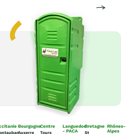
ccitanie
Bourgogne
Centre
Languedoc
Bretagne
Rhônes-
- PACA
Alpes
ontauban
Auxerre
Tours
St