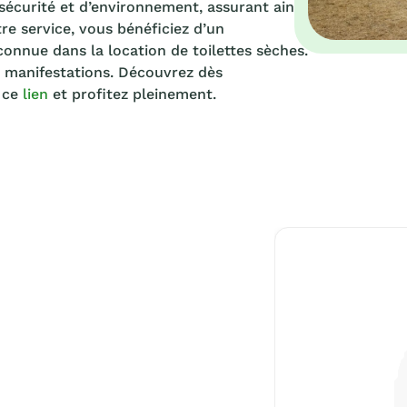
curité et d’environnement, assurant ainsi
tre service, vous bénéficiez d’un
nnue dans la location de toilettes sèches.
vos manifestations. Découvrez dès
r ce
lien
et profitez pleinement.