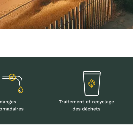
idanges
Traitement et recyclage
omadaires
des déchets