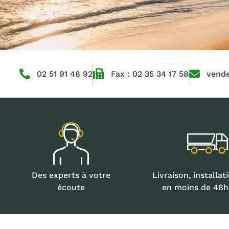
02 51 91 48 92
Fax : 02 35 34 17 58
vende
Des experts à votre
Livraison, installat
écoute
en moins de 48h