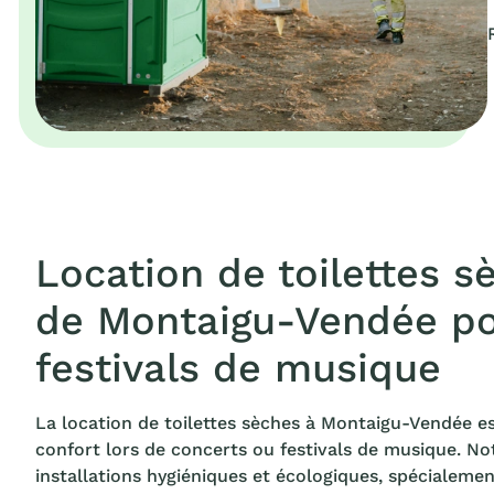
Location de toilettes sè
de Montaigu-Vendée po
festivals de musique
La location de toilettes sèches à Montaigu-Vendée est
confort lors de concerts ou festivals de musique. No
installations hygiéniques et écologiques, spécialem