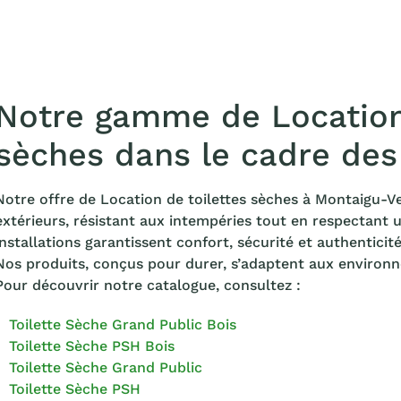
Notre gamme de Location 
sèches dans le cadre des
Notre offre de Location de toilettes sèches à Montaigu-V
extérieurs, résistant aux intempéries tout en respectant
installations garantissent confort, sécurité et authentici
Nos produits, conçus pour durer, s’adaptent aux environne
Pour découvrir notre catalogue, consultez :
Toilette Sèche Grand Public Bois
Toilette Sèche PSH Bois
Toilette Sèche Grand Public
Toilette Sèche PSH