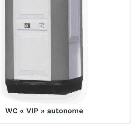
WC « VIP » autonome