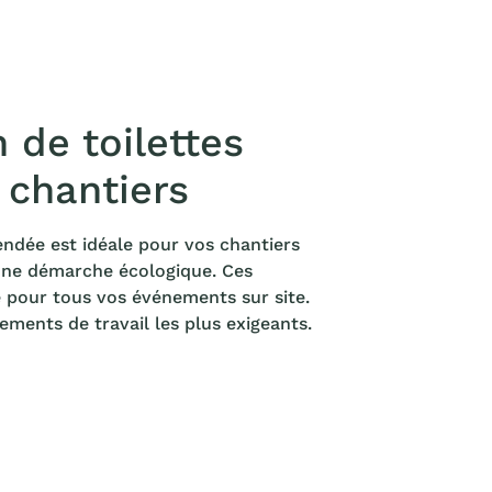
de toilettes
 chantiers
endée est idéale pour vos chantiers
 une démarche écologique. Ces
té pour tous vos événements sur site.
ments de travail les plus exigeants.