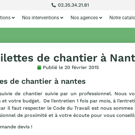
02.35.34.21.81
tions
Nos interventions
Nos agences
Notre catal
ilettes de chantier à Nan
Publié le
20 février 2015
tes de chantier à nantes
 suivie de chantier suivie par un professionnel. Nous v
 et votre budget. De l’entretien 1 fois par mois, à l’entr
car il faut respecter le Code du Travail est nous sommes l
sionnel de proximité et à votre écoute pour vous conseill
emande devis !