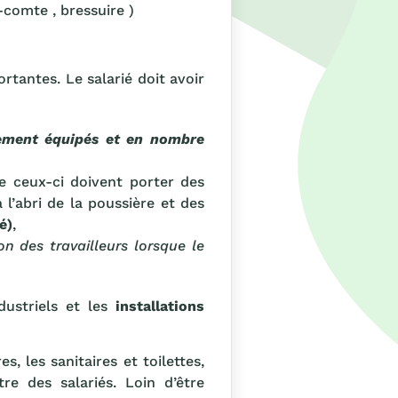
e-comte , bressuire )
rtantes. Le salarié doit avoir
ement équipés et en nombre
ue ceux-ci doivent porter des
 l’abri de la poussière et des
é)
,
n des travailleurs lorsque le
dustriels et les
installations
s, les sanitaires et toilettes,
re des salariés. Loin d’être