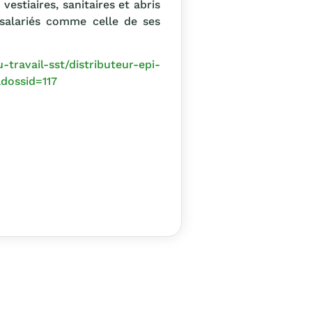
estiaires, sanitaires et abris
 salariés comme celle de ses
travail-sst/distributeur-epi-
dossid=117