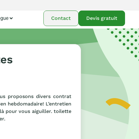
ogue
Contact
Devis gratuit
tes
ous proposons divers contrat
etien hebdomadaire! L’entretien
à pour vous aiguiller. toilette
er.