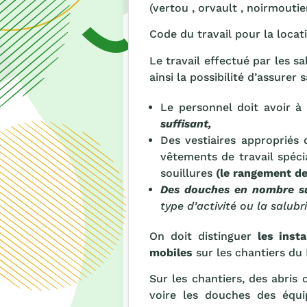
(vertou , orvault , noirmoutier
Code du travail pour la locati
Le travail effectué par les s
ainsi la possibilité d’assurer 
Le personnel doit avoir à
suffisant,
Des vestiaires appropriés 
vêtements de travail spécia
souillures
(le rangement de
Des douches en nombre su
type d’activité ou la salubri
On doit distinguer
les insta
mobiles
sur les chantiers du
Sur les chantiers, des abris o
voire les douches des équip