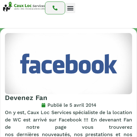
Nos prestations
Nos interventions
Notre catalogue
Devenez Fan
Publié le
5 avril 2014
On y est, Caux Loc Services spécialiste de la location
de WC est arrivé sur Facebook !!! En devenant Fan
de notre page vous trouverez
nos dernières nouveautés, nos prestations et nos