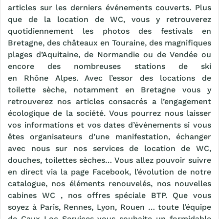
articles sur les derniers événements couverts. Plus
que de la location de WC, vous y retrouverez
quotidiennement les photos des festivals en
Bretagne, des châteaux en Touraine, des magnifiques
plages d’Aquitaine, de Normandie ou de Vendée ou
encore des nombreuses stations de ski
en Rhône Alpes. Avec l’essor des locations de
toilette sèche, notamment en Bretagne vous y
retrouverez nos articles consacrés a l’engagement
écologique de la société. Vous pourrez nous laisser
vos informations et vos dates d’événements si vous
êtes organisateurs d’une manifestation, échanger
avec nous sur nos services de location de WC,
douches, toilettes sèches… Vous allez pouvoir suivre
en direct via la page Facebook, l’évolution de notre
catalogue, nos éléments renouvelés, nos nouvelles
cabines WC , nos offres spéciale BTP. Que vous
soyez à Paris, Rennes, Lyon, Rouen … toute l’équipe
de Caux Loc Services vous souhaite un formidable