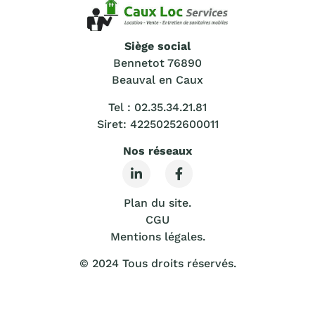
Siège social
Bennetot 76890
Beauval en Caux
Tel : 02.35.34.21.81
Siret: 42250252600011
Nos réseaux
Plan du site.
CGU
Mentions légales
.
© 2024 Tous droits réservés.