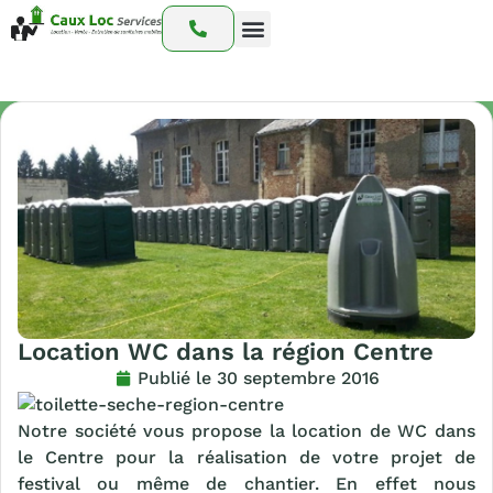
Nos prestations
Nos interventions
Notre catalogue
Location WC dans la région Centre
Publié le
30 septembre 2016
Notre société vous propose la location de WC dans
le Centre pour la réalisation de votre projet de
festival ou même de chantier. En effet nous