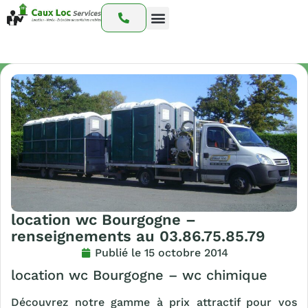
Nos prestations
Nos interventions
Notre catalogue
location wc Bourgogne –
renseignements au 03.86.75.85.79
Publié le
15 octobre 2014
location wc Bourgogne – wc chimique
Découvrez notre gamme à prix attractif pour vos