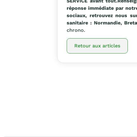
SERVICE avant tout.
Renseig
réponse immédiate par notre
sociaux, retrouvez nous s
sanitaire : Normandie, Bret
chrono.
Retour aux articles