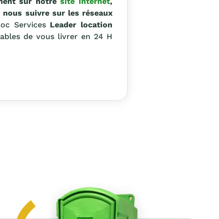
ment sur notre
site internet
,
t nous suivre sur les réseaux
oc Services
Leader location
pables de vous livrer en 24 H