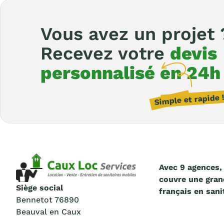
Vous avez un projet 
Recevez votre
devis
personnalisé en 24h
Avec 9 agences,
couvre une grand
Siège social
français en sani
Bennetot 76890
Beauval en Caux