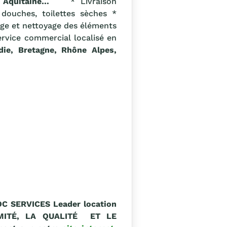
, Aquitaine…
* Livraison
 douches, toilettes sèches *
nge et nettoyage des éléments
ervice commercial localisé en
ie, Bretagne, Rhône Alpes,
C SERVICES Leader location
OXIMITÉ, LA QUALITÉ ET LE