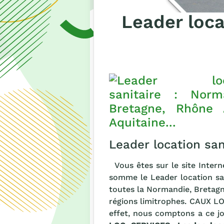
Leader loca
Leader location sa
Vous êtes sur le site Intern
somme le Leader location sa
toutes la Normandie, Bretagn
régions limitrophes. CAUX LO
effet, nous comptons a ce j