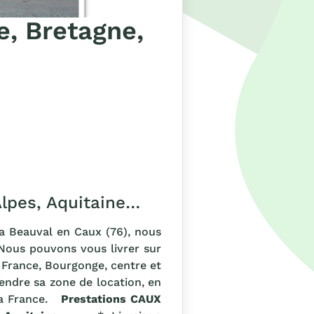
e, Bretagne,
Alpes, Aquitaine…
 a Beauval en Caux (76), nous
Nous pouvons vous livrer sur
 France, Bourgonge, centre et
endre sa zone de location, en
 la France.
Prestations CAUX