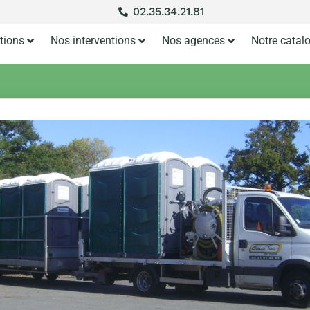
02.35.34.21.81
tions
Nos interventions
Nos agences
Notre catal